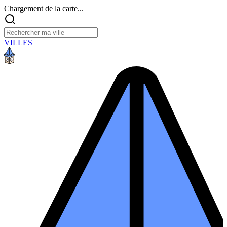
Chargement de la carte...
VILLES