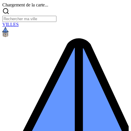
Chargement de la carte...
VILLES