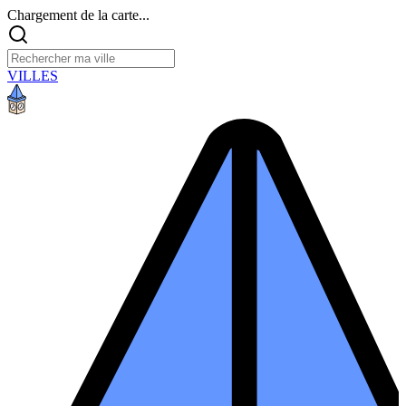
Chargement de la carte...
VILLES