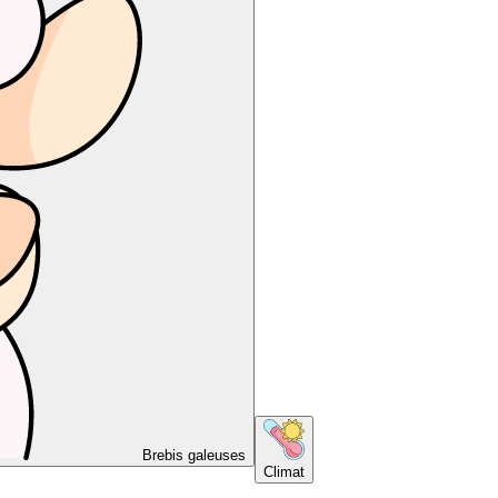
Brebis galeuses
Climat