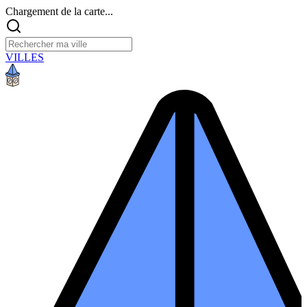
Chargement de la carte...
VILLES