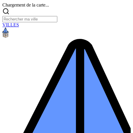
Chargement de la carte...
VILLES