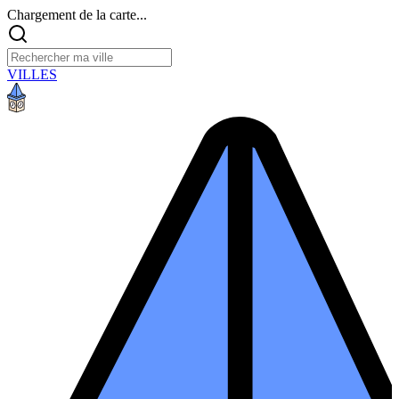
Chargement de la carte...
VILLES