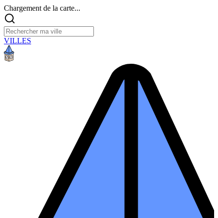
Chargement de la carte...
VILLES