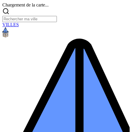
Chargement de la carte...
VILLES