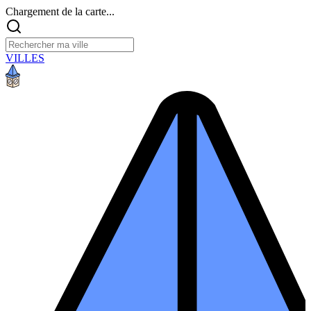
Chargement de la carte...
VILLES