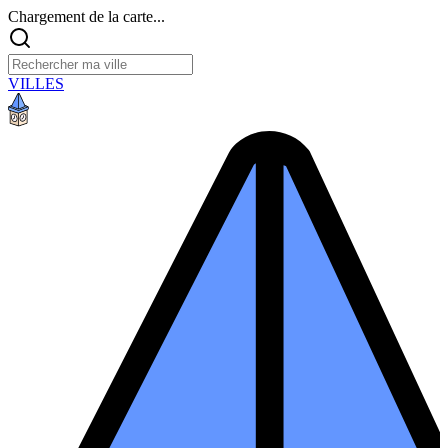
Chargement de la carte...
VILLES