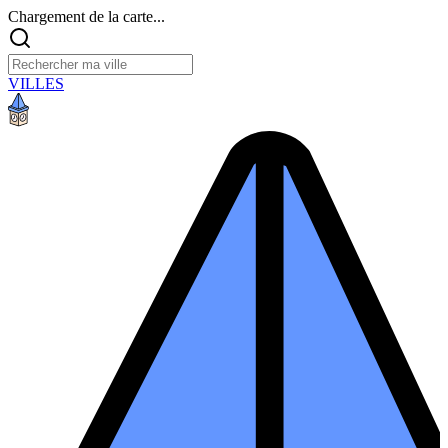
Chargement de la carte...
VILLES