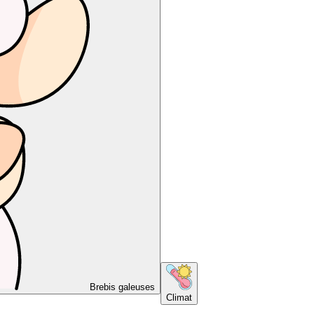
Brebis galeuses
Climat