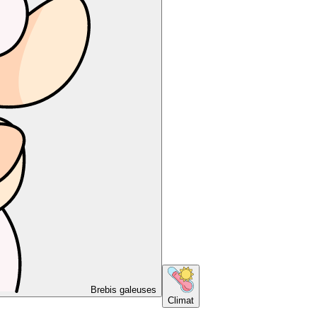
Brebis galeuses
Climat