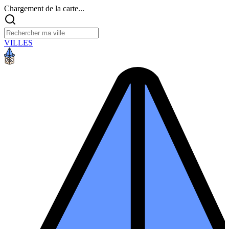
Chargement de la carte...
VILLES