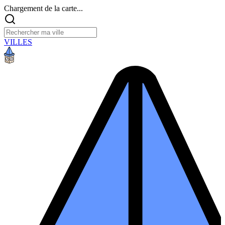
Chargement de la carte...
VILLES