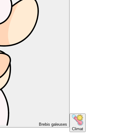
Brebis galeuses
Climat