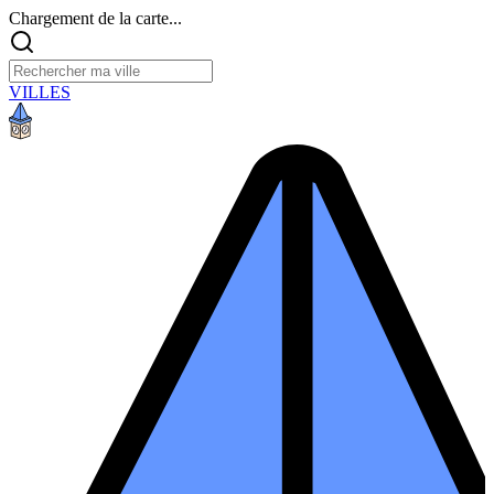
Chargement de la carte...
VILLES