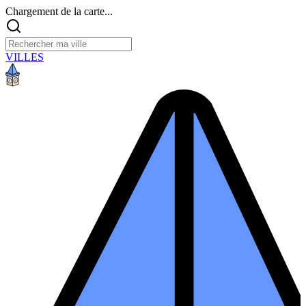
Chargement de la carte...
VILLES