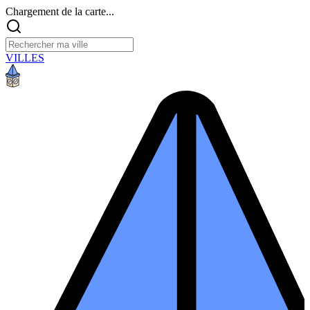
Chargement de la carte...
VILLES