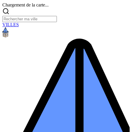
Chargement de la carte...
VILLES