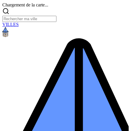
Chargement de la carte...
VILLES