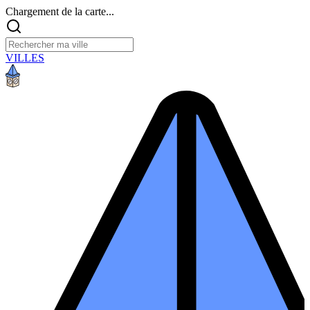
Chargement de la carte...
VILLES