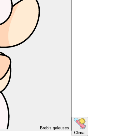
Brebis galeuses
Climat