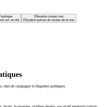
 hydrique
Élévation niveau mer
sol sec en été
Élévation prévue du niveau de la mer
atiques
 sites de campagne et étiquettes politiques.
oite, écologistes, extrême-droite), par profil territorial (urbain,