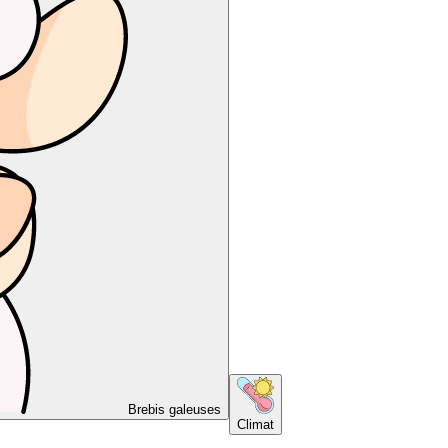
Brebis galeuses
Climat