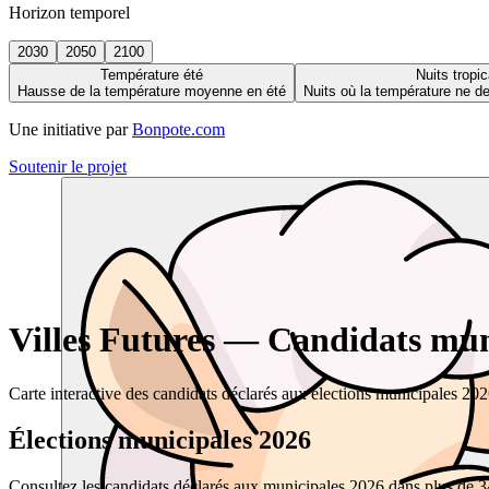
Horizon temporel
2030
2050
2100
Température été
Nuits tropic
Hausse de la température moyenne en été
Nuits où la température ne 
Une initiative par
Bonpote.com
Soutenir le projet
Villes Futures — Candidats muni
Carte interactive des candidats déclarés aux élections municipales 20
Élections municipales 2026
Consultez les candidats déclarés aux municipales 2026 dans plus de 34 0