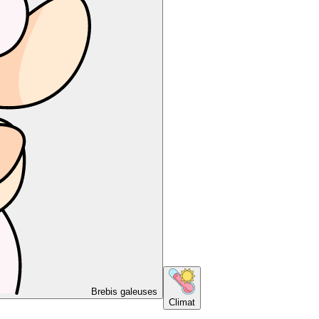
Brebis galeuses
Climat