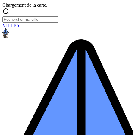
Chargement de la carte...
VILLES