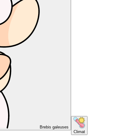
Brebis galeuses
Climat