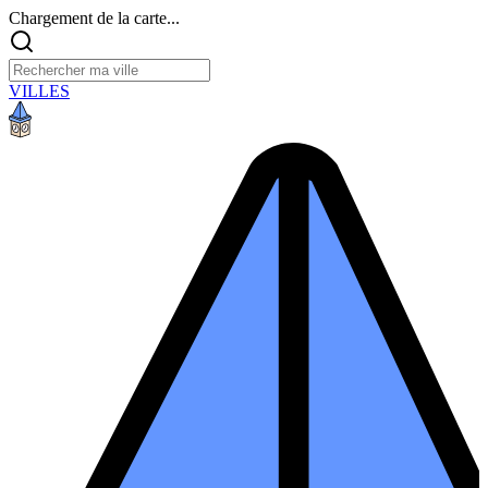
Chargement de la carte...
VILLES