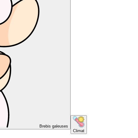
Brebis galeuses
Climat