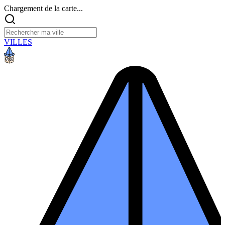
Chargement de la carte...
VILLES