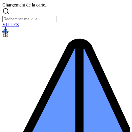
Chargement de la carte...
VILLES