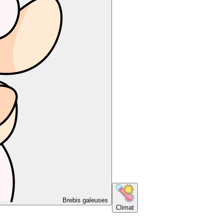
Brebis galeuses
Climat