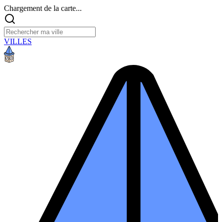
Chargement de la carte...
VILLES