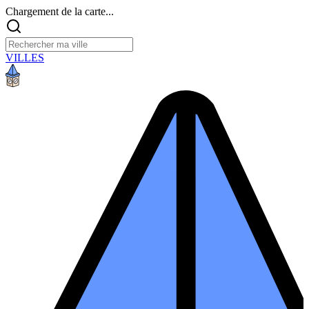
Chargement de la carte...
VILLES