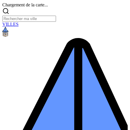
Chargement de la carte...
VILLES