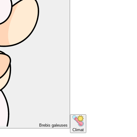
Brebis galeuses
Climat