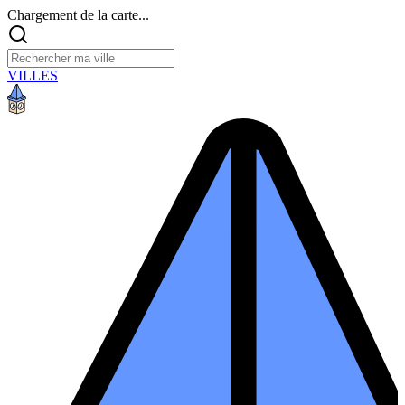
Chargement de la carte...
VILLES