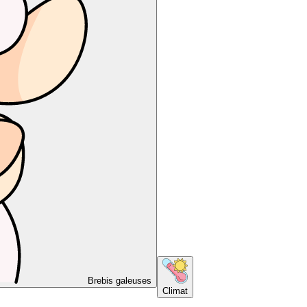
Brebis galeuses
Climat