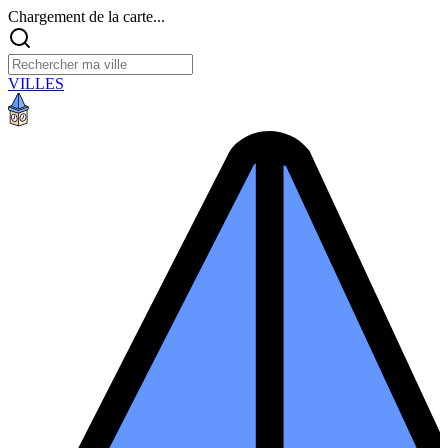
Chargement de la carte...
VILLES