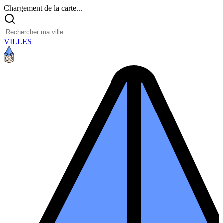
Chargement de la carte...
VILLES