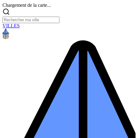
Chargement de la carte...
VILLES