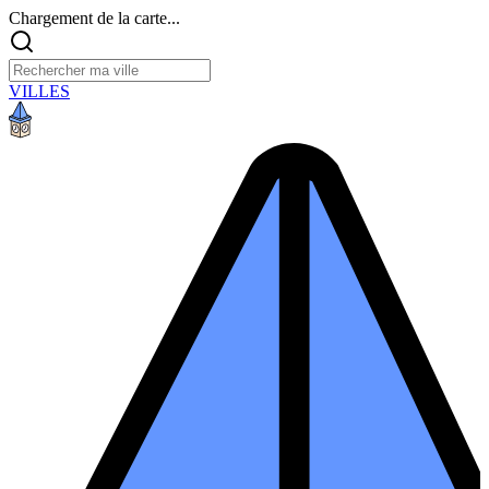
Chargement de la carte...
VILLES