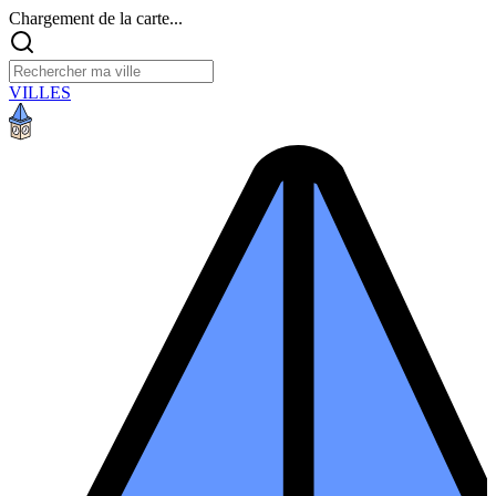
Chargement de la carte...
VILLES