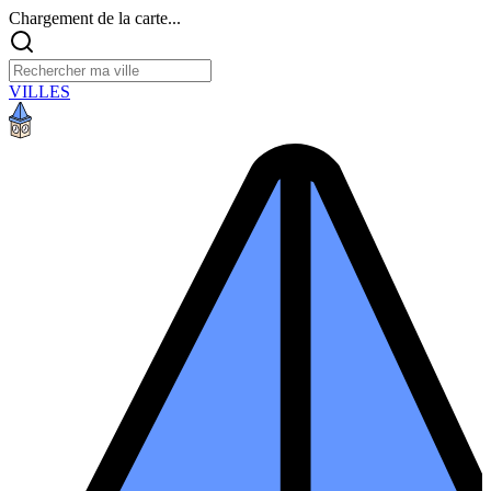
Chargement de la carte...
VILLES