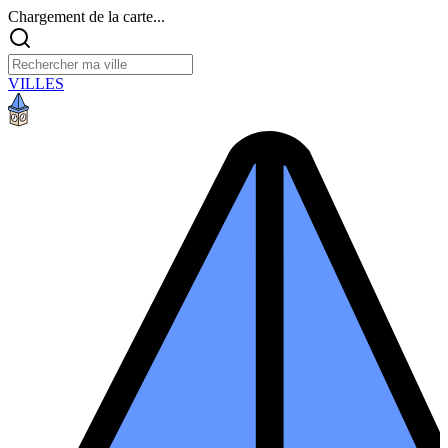
Chargement de la carte...
VILLES