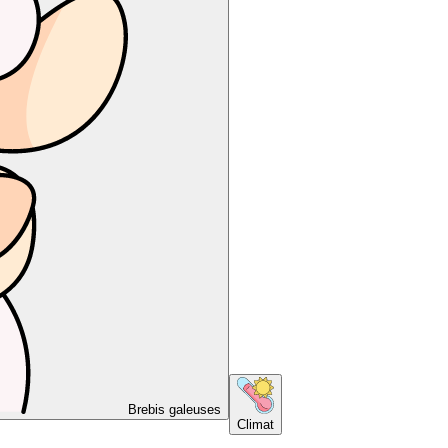
Brebis galeuses
Climat