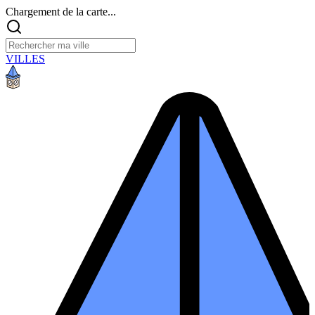
Chargement de la carte...
VILLES