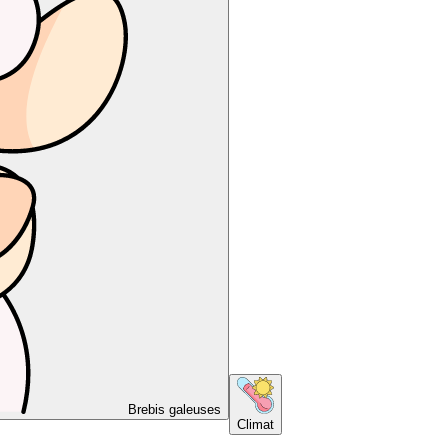
Brebis galeuses
Climat