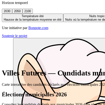
Horizon temporel
2030
2050
2100
Température été
Nuits tropic
Hausse de la température moyenne en été
Nuits où la température ne 
Une initiative par
Bonpote.com
Soutenir le projet
Villes Futures — Candidats muni
Carte interactive des candidats déclarés aux élections municipales 20
Élections municipales 2026
Consultez les candidats déclarés aux municipales 2026 dans plus de 34 0