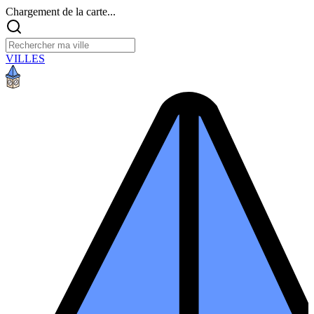
Chargement de la carte...
VILLES